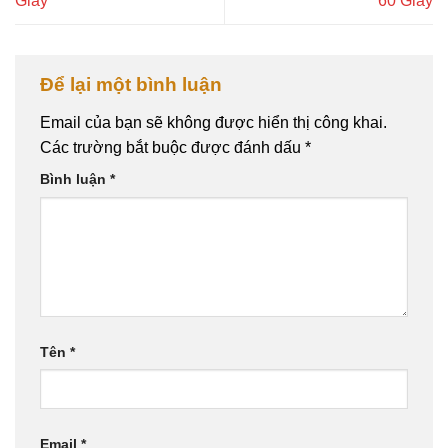
Giây
60 Giây
Để lại một bình luận
Email của bạn sẽ không được hiển thị công khai.
Các trường bắt buộc được đánh dấu
*
Bình luận
*
Tên
*
Email
*