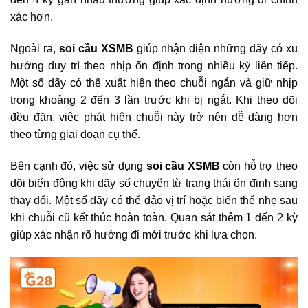
xác hơn.
Ngoài ra,
soi cầu XSMB
giúp nhận diện những dãy có xu
hướng duy trì theo nhịp ổn định trong nhiều kỳ liên tiếp.
Một số dãy có thể xuất hiện theo chuỗi ngắn và giữ nhịp
trong khoảng 2 đến 3 lần trước khi bị ngắt. Khi theo dõi
đều đặn, việc phát hiện chuỗi này trở nên dễ dàng hơn
theo từng giai đoạn cụ thể.
Bên cạnh đó, việc sử dụng
soi cầu XSMB
còn hỗ trợ theo
dõi biến động khi dãy số chuyển từ trạng thái ổn định sang
thay đổi. Một số dãy có thể đảo vị trí hoặc biến thể nhẹ sau
khi chuỗi cũ kết thúc hoàn toàn. Quan sát thêm 1 đến 2 kỳ
giúp xác nhận rõ hướng đi mới trước khi lựa chọn.