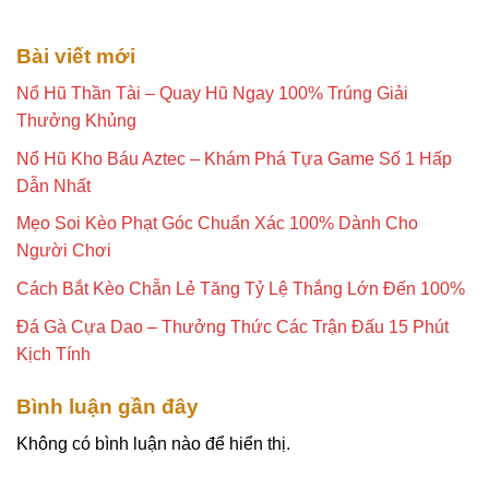
Bài viết mới
Nổ Hũ Thần Tài – Quay Hũ Ngay 100% Trúng Giải
Thưởng Khủng
Nổ Hũ Kho Báu Aztec – Khám Phá Tựa Game Số 1 Hấp
Dẫn Nhất
Mẹo Soi Kèo Phạt Góc Chuẩn Xác 100% Dành Cho
Người Chơi
Cách Bắt Kèo Chẵn Lẻ Tăng Tỷ Lệ Thắng Lớn Đến 100%
Đá Gà Cựa Dao – Thưởng Thức Các Trận Đấu 15 Phút
Kịch Tính
Bình luận gần đây
Không có bình luận nào để hiển thị.