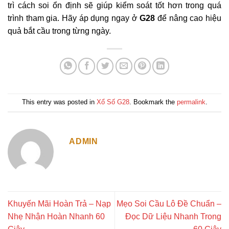
trì cách soi ổn định sẽ giúp kiểm soát tốt hơn trong quá
trình tham gia. Hãy áp dụng ngay ở
G28
để nâng cao hiệu
quả bắt cầu trong từng ngày.
This entry was posted in
Xổ Số G28
. Bookmark the
permalink
.
ADMIN
Khuyến Mãi Hoàn Trả – Nạp
Mẹo Soi Cầu Lô Đề Chuẩn –
Nhẹ Nhận Hoàn Nhanh 60
Đọc Dữ Liệu Nhanh Trong