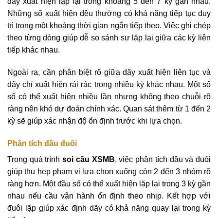
dãy xuất hiện lặp lại trong khoảng 5 đến 7 kỳ gần nhau.
Những số xuất hiện đều thường có khả năng tiếp tục duy
trì trong một khoảng thời gian ngắn tiếp theo. Việc ghi chép
theo từng dòng giúp dễ so sánh sự lặp lại giữa các kỳ liên
tiếp khác nhau.
Ngoài ra, cần phân biệt rõ giữa dãy xuất hiện liên tục và
dãy chỉ xuất hiện rải rác trong nhiều kỳ khác nhau. Một số
số có thể xuất hiện nhiều lần nhưng không theo chuỗi rõ
ràng nên khó dự đoán chính xác. Quan sát thêm từ 1 đến 2
kỳ sẽ giúp xác nhận độ ổn định trước khi lựa chọn.
Phân tích đầu đuôi
Trong quá trình
soi cầu XSMB
, việc phân tích đầu và đuôi
giúp thu hẹp phạm vi lựa chọn xuống còn 2 đến 3 nhóm rõ
ràng hơn. Một đầu số có thể xuất hiện lặp lại trong 3 kỳ gần
nhau nếu cầu vận hành ổn định theo nhịp. Kết hợp với
đuôi lặp giúp xác định dãy có khả năng quay lại trong kỳ