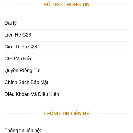
HỖ TRỢ THÔNG TIN
Đại lý
Liên Hệ G28
Giới Thiệu G28
CEO Vũ Đức
Quyền Riêng Tư
Chính Sách Bảo Mật
Điều Khoản Và Điều Kiện
THÔNG TIN LIÊN HỆ
Thông tin liên hệ: