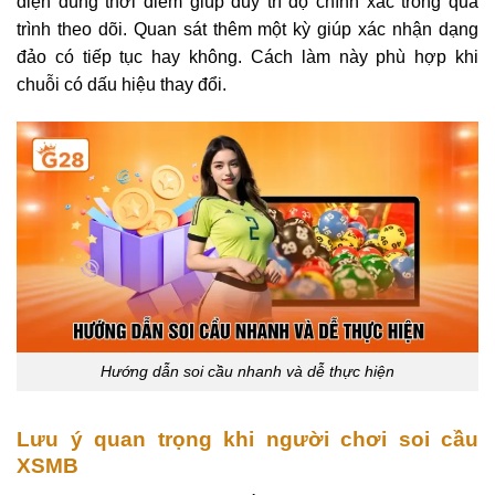
diện đúng thời điểm giúp duy trì độ chính xác trong quá
trình theo dõi. Quan sát thêm một kỳ giúp xác nhận dạng
đảo có tiếp tục hay không. Cách làm này phù hợp khi
chuỗi có dấu hiệu thay đổi.
Hướng dẫn soi cầu nhanh và dễ thực hiện
Lưu ý quan trọng khi người chơi soi cầu
XSMB