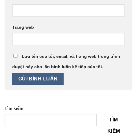
Trang web
Lưu tên của tôi, email, và trang web trong trình
duyệt này cho lần bình luận kế tiếp của tôi.
Tìm kiếm
TÌM
KIẾM