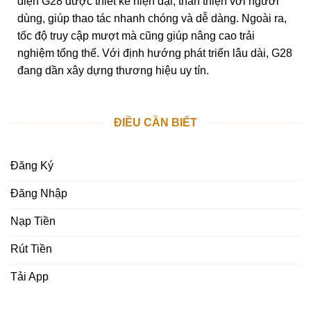
diện G28 được thiết kế hiện đại, thân thiện với người
dùng, giúp thao tác nhanh chóng và dễ dàng. Ngoài ra,
tốc độ truy cập mượt mà cũng giúp nâng cao trải
nghiệm tổng thể. Với định hướng phát triển lâu dài, G28
đang dần xây dựng thương hiệu uy tín.
ĐIỀU CẦN BIẾT
Đăng Ký
Đăng Nhập
Nạp Tiền
Rút Tiền
Tải App