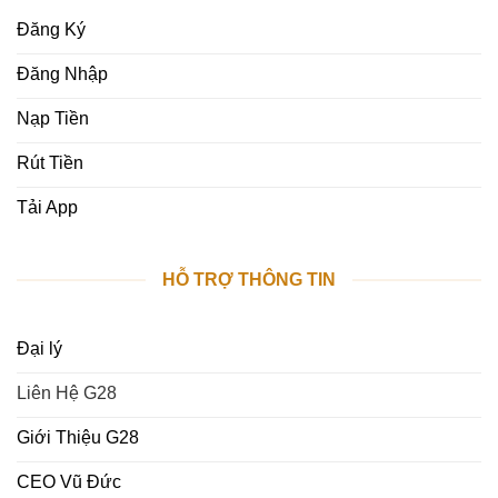
Đăng Ký
Đăng Nhập
Nạp Tiền
Rút Tiền
Tải App
HỖ TRỢ THÔNG TIN
Đại lý
Liên Hệ G28
Giới Thiệu G28
CEO Vũ Đức