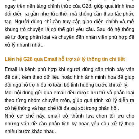
ngay trên nền tảng chính thức của G28, giúp quá trình trao
đổi diễn ra gần như tức thời mà không cần thao tác phức
tạp. Người dùng chỉ cần truy cập giao diện chính và mở
khung trò chuyện là có thể gửi yêu cầu. Sau đó hệ thống
sẽ tự động phân loại và chuyển đến nhân viên phù hợp để
xử lý nhanh nhất.
Liên hệ G28 qua Email hỗ trợ xử lý thông tin chi tiết
Email là kênh phù hợp khi người dùng cần trình bày vấn
đề dài, kèm theo dữ liệu hoặc hình ảnh minh họa để giúp
đội ngũ hỗ trợ hiểu rõ toàn bộ tình huống trước khi xử lý.
Mọi nội dung gửi qua email đều được lưu trữ và phân loại
theo từng nhóm chuyên môn, giúp quá trình xử lý diễn ra
có hệ thống và hạn chế tối đa sai sót trong phản hồi.
Nhờ cơ chế này, email trở thành lựa chọn tối ưu cho
những vấn đề cần phân tích kỹ hoặc yêu cầu xử lý theo
nhiều bước khác nhau.