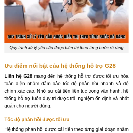
Quy trình xử lý yêu cầu được hiển thị theo từng bước rõ ràng
Ưu điểm nổi bật của hệ thống hỗ trợ G28
Liên hệ G28
mang đến hệ thống hỗ trợ được tối ưu hóa
toàn diện nhằm đảm bảo tốc độ phản hồi nhanh và độ
chính xác cao. Nhờ sự cải tiến liên tục trong vận hành, hệ
thống hỗ trợ luôn duy trì được trải nghiệm ổn định và nhất
quán cho người dùng.
Tốc độ phản hồi được tối ưu
Hệ thống phản hồi được cải tiến theo từng giai đoạn nhằm