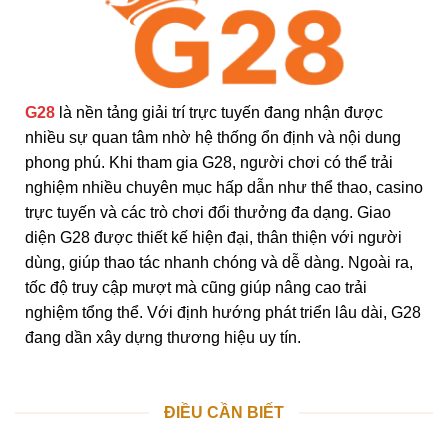
G28
là nền tảng giải trí trực tuyến đang nhận được
nhiều sự quan tâm nhờ hệ thống ổn định và nội dung
phong phú. Khi tham gia G28, người chơi có thể trải
nghiệm nhiều chuyên mục hấp dẫn như thể thao, casino
trực tuyến và các trò chơi đổi thưởng đa dạng. Giao
diện G28 được thiết kế hiện đại, thân thiện với người
dùng, giúp thao tác nhanh chóng và dễ dàng. Ngoài ra,
tốc độ truy cập mượt mà cũng giúp nâng cao trải
nghiệm tổng thể. Với định hướng phát triển lâu dài, G28
đang dần xây dựng thương hiệu uy tín.
ĐIỀU CẦN BIẾT