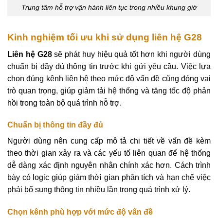
Trung tâm hỗ trợ vận hành liên tục trong nhiều khung giờ
Kinh nghiệm tối ưu khi sử dụng liên hệ G28
Liên hệ G28
sẽ phát huy hiệu quả tốt hơn khi người dùng
chuẩn bị đầy đủ thông tin trước khi gửi yêu cầu. Việc lựa
chọn đúng kênh liên hệ theo mức độ vấn đề cũng đóng vai
trò quan trọng, giúp giảm tải hệ thống và tăng tốc độ phản
hồi trong toàn bộ quá trình hỗ trợ.
Chuẩn bị thông tin đầy đủ
Người dùng nên cung cấp mô tả chi tiết về vấn đề kèm
theo thời gian xảy ra và các yếu tố liên quan để hệ thống
dễ dàng xác định nguyên nhân chính xác hơn. Cách trình
bày có logic giúp giảm thời gian phân tích và hạn chế việc
phải bổ sung thông tin nhiều lần trong quá trình xử lý.
Chọn kênh phù hợp với mức độ vấn đề