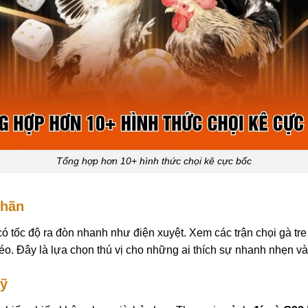
Tổng hợp hơn 10+ hình thức chọi kê cực bốc
nhãn
ó tốc độ ra đòn nhanh như điện xuyệt. Xem các trận chọi gà t
o. Đây là lựa chọn thú vị cho những ai thích sự nhanh nhẹn và
Mỹ