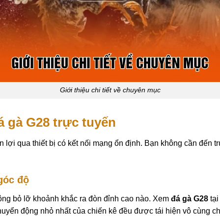
Giới thiệu chi tiết về chuyên mục
á gà G28 trực tuyến
n lợi qua thiết bị có kết nối mạng ổn định. Bạn không cần đến 
góc độ
ông bỏ lỡ khoảnh khắc ra đòn đỉnh cao nào. Xem
đá gà G28
tại
chuyển động nhỏ nhất của chiến kê đều được tái hiện vô cùng c