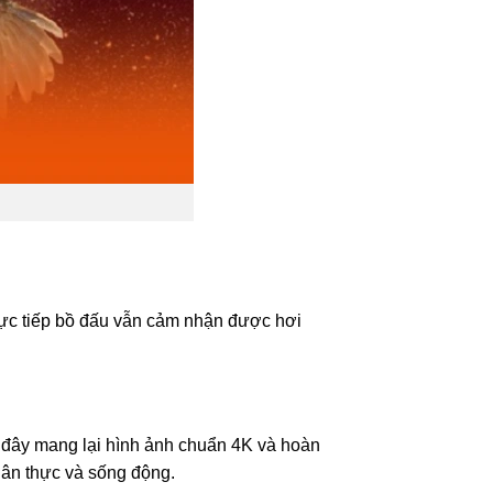
trực tiếp bồ đấu vẫn cảm nhận được hơi
 đây mang lại hình ảnh chuẩn 4K và hoàn
hân thực và sống động.