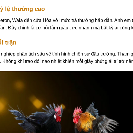
tỷ lệ thưởng cao
eron, Wala đến cửa Hòa với mức trả thưởng hấp dẫn. Anh em 
lần. Đây chính là cơ hội làm giàu cực nhanh mà bất kỳ ai cũng 
i trận
 nghiệp phân tích sâu về tình hình chiến sự đấu trường. Tham 
ông khí trao đổi náo nhiệt khiến mỗi giây phút giải trí trở nên 