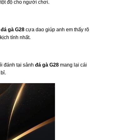
 tột độ cho người chơi.
m
đá gà G28
cựa dao giúp anh em thấy rõ
ịch tính nhất.
i đánh tại sảnh
đá gà G28
mang lại cái
bỉ.