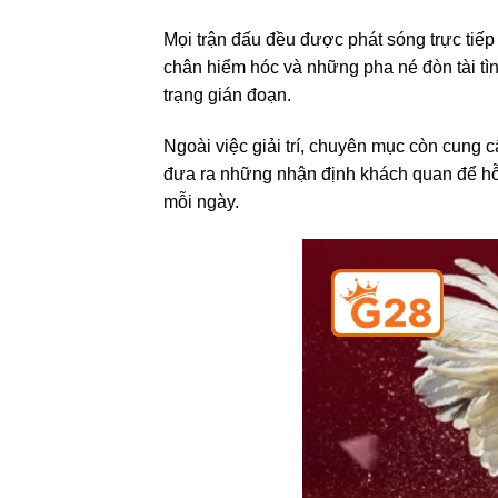
Mọi trận đấu đều được phát sóng trực tiế
chân hiểm hóc và những pha né đòn tài tìn
trạng gián đoạn.
Ngoài việc giải trí, chuyên mục còn cung
đưa ra những nhận định khách quan để hỗ 
mỗi ngày.