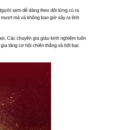
 Người xem dễ dàng theo dõi từng cú ra
e mượt mà và không bao giờ xảy ra tình
họi. Các chuyên gia giàu kinh nghiệm luôn
gia tăng cơ hội chiến thắng và hốt bạc