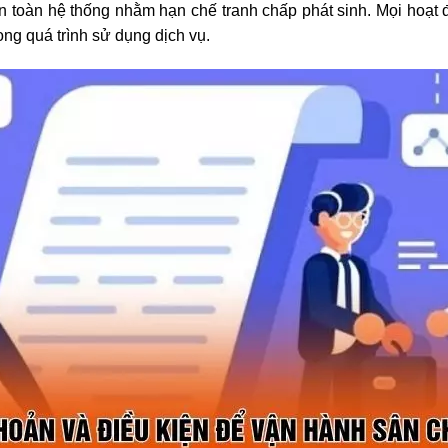
 toàn hệ thống nhằm hạn chế tranh chấp phát sinh. Mọi hoạt 
ong quá trình sử dụng dịch vụ.