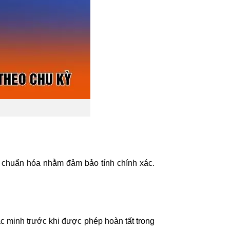
ợc chuẩn hóa nhằm đảm bảo tính chính xác.
c minh trước khi được phép hoàn tất trong