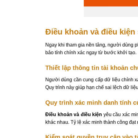
Điều khoản và điều kiện
Ngay khi tham gia nền tảng, người dùng p
bảo tính chính xác ngay từ bước khởi tạo.
Thiết lập thông tin tài khoản c
Người dùng cần cung cấp dữ liệu chính xác
Quy trình này giúp hạn chế sai lệch dữ liệ
Quy trình xác minh danh tính c
Điều khoản và điều kiện
yêu cầu xác min
khác nhau. Tỷ lệ xác minh thành công đạt
Kiểm soát quyền truy cập vào 