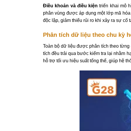
Điều khoản và điều kiện
triển khai mô 
phân vùng được áp dụng một lớp mã hóa ri
độc lập, giảm thiểu rủi ro khi xảy ra sự cố 
Phân tích dữ liệu theo chu kỳ 
Toàn bộ dữ liệu được phân tích theo từng 
tích đều trải qua bước kiểm tra lại nhằm h
hỗ trợ tối ưu hiệu suất tổng thể, giúp hệ