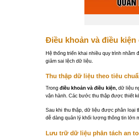
Điều khoản và điều kiện 
Hệ thống triển khai nhiều quy trình nhằm
giảm sai lệch dữ liệu.
Thu thập dữ liệu theo tiêu chuẩ
Trong
điều khoản và điều kiện,
dữ liệu n
vận hành. Các bước thu thập được thiết kế
Sau khi thu thập, dữ liệu được phân loại 
dễ dàng quản lý khối lượng thông tin lớn 
Lưu trữ dữ liệu phân tách an t