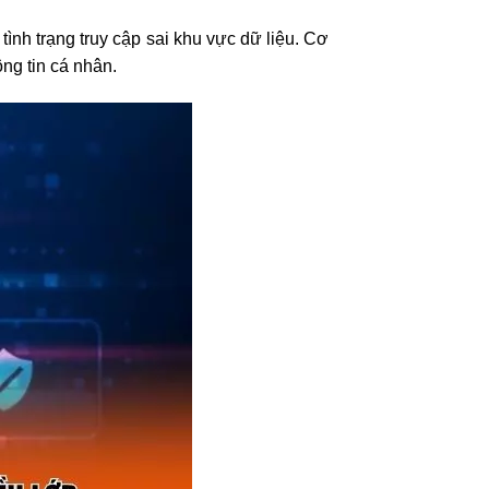
ình trạng truy cập sai khu vực dữ liệu. Cơ
ông tin cá nhân.