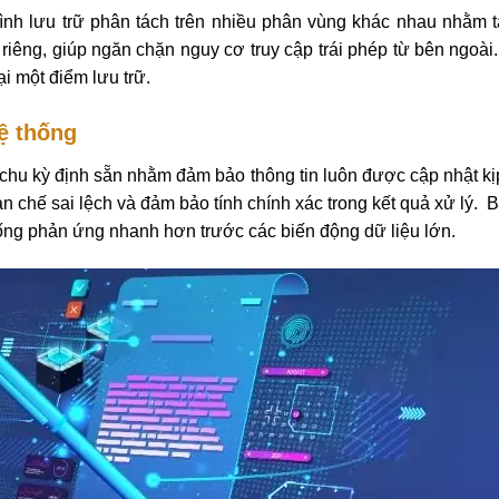
hình lưu trữ phân tách trên nhiều phân vùng khác nhau nhằm
êng, giúp ngăn chặn nguy cơ truy cập trái phép từ bên ngoài.
tại một điểm lưu trữ.
hệ thống
chu kỳ định sẵn nhằm đảm bảo thông tin luôn được cập nhật kịp
ạn chế sai lệch và đảm bảo tính chính xác trong kết quả xử lý. 
 thống phản ứng nhanh hơn trước các biến động dữ liệu lớn.