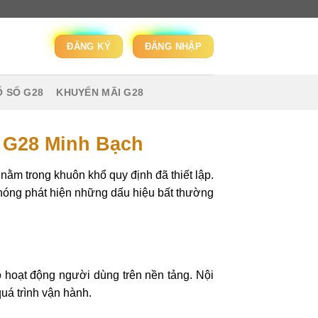
ĐĂNG KÝ
ĐĂNG NHẬP
Ổ SỐ G28
KHUYẾN MÃI G28
h G28 Minh Bạch
ằm trong khuôn khổ quy định đã thiết lập.
óng phát hiện những dấu hiệu bất thường
hoạt động người dùng trên nền tảng. Nội
uá trình vận hành.