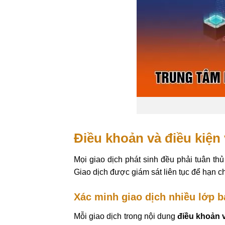
Điều khoản và điều kiện 
Mọi giao dịch phát sinh đều phải tuân th
Giao dịch được giám sát liên tục để hạn chế
Xác minh giao dịch nhiều lớp b
Mỗi giao dịch trong nội dung
điều khoản v